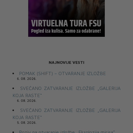
NAJNOVIJE VESTI
POMAK (SHIFT) – OTVARANJE IZLOŽBE
6. 08. 2026.
SVEČANO ZATVARANJE IZLOŽBE „GALERIJA
KOJA RASTE“
6. 08. 2026.
SVEČANO ZATVARANJE IZLOŽBE „GALERIJA
KOJA RASTE“
5. 08. 2026.
Poziv na otvaranje izložbe „Eksplozija mirisa”