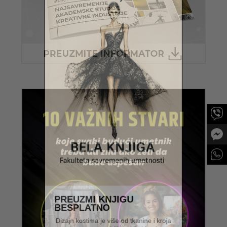
PREUZMI KNJIGU
BESPLATNO
Dizajn kostima je više od tkanine i kroja