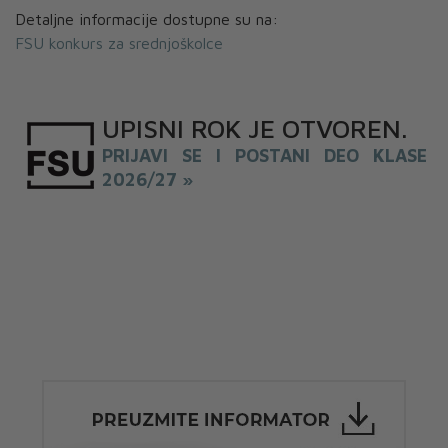
Detaljne informacije dostupne su na:
FSU konkurs za srednjoškolce
UPISNI
ROK
JE OTVOREN
.
PRIJAVI SE I POSTANI DEO KLASE
2026/27 »