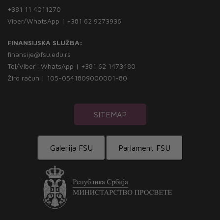
+381 11 4011270
Viber/WhatsApp | +381 62 9273936
FINANSIJSKA SLUŽBA:
finansije@fsu.edu.rs
Tel/Viber i WhatsApp | +381 62 1473480
Žiro račun | 105-0541809000001-80
SITEMAP
Galerija FSU
Parlament FSU