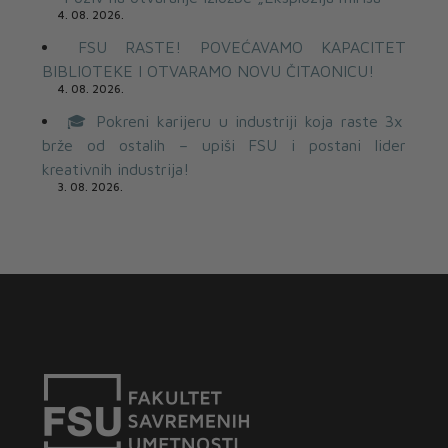
4. 08. 2026.
FSU RASTE! POVEĆAVAMO KAPACITET
BIBLIOTEKE I OTVARAMO NOVU ČITAONICU!
4. 08. 2026.
🎓 Pokreni karijeru u industriji koja raste 3x
brže od ostalih – upiši FSU i postani lider
kreativnih industrija!
3. 08. 2026.