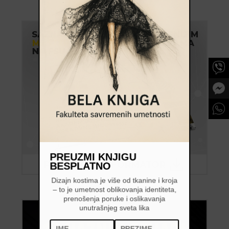
PREUZMI KNJIGU
BESPLATNO
Dizajn kostima je više od tkanine i kroja
– to je umetnost oblikovanja identiteta,
prenošenja poruke i oslikavanja
unutrašnjeg sveta lika