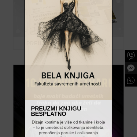
PREUZMI KNJIGU
BESPLATNO
Dizajn kostima je više od tkanine i kroja
– to je umetnost oblikovanja identiteta,
prenošenja poruke i oslikavanja