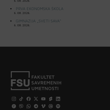
6. 08. 2026.
PRVA EKONOMSKA ŠKOLA
6. 08. 2026.
GIMNAZIJA „SVETI SAVA“
6. 08. 2026.