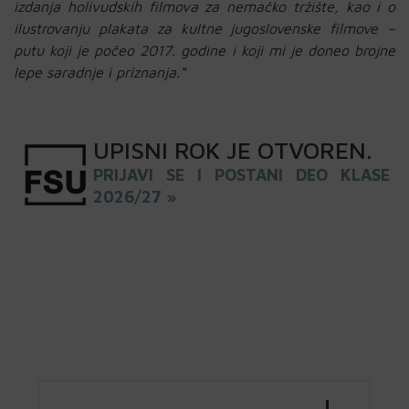
izdanja holivudskih filmova za nemačko tržište, kao i o
ilustrovanju plakata za kultne jugoslovenske filmove –
putu koji je počeo 2017. godine i koji mi je doneo brojne
lepe saradnje i priznanja.“
UPISNI
ROK
JE OTVOREN
.
PRIJAVI SE I POSTANI DEO KLASE
2026/27 »