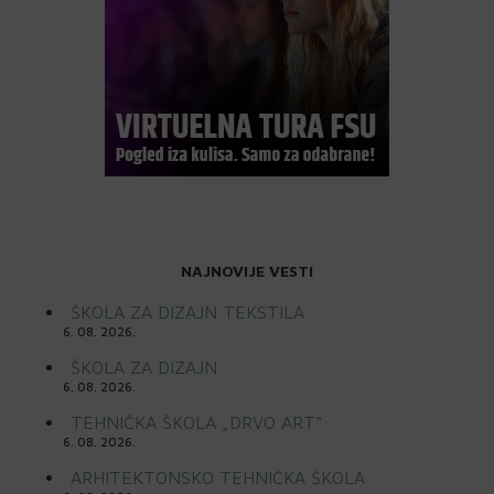
NAJNOVIJE VESTI
ŠKOLA ZA DIZAJN TEKSTILA
6. 08. 2026.
ŠKOLA ZA DIZAJN
6. 08. 2026.
TEHNIČKA ŠKOLA „DRVO ART“
6. 08. 2026.
ARHITEKTONSKO TEHNIČKA ŠKOLA