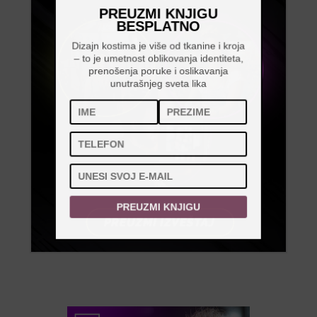
PREUZMI KNJIGU
BESPLATNO
Dizajn kostima je više od tkanine i kroja
– to je umetnost oblikovanja identiteta,
prenošenja poruke i oslikavanja
unutrašnjeg sveta lika
PREUZMI KNJIGU