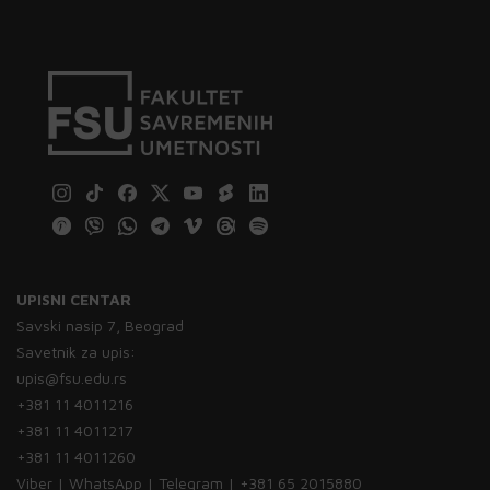
UPISNI CENTAR
Savski nasip 7, Beograd
Savetnik za upis:
upis@fsu.edu.rs
+381 11 4011216
+381 11 4011217
+381 11 4011260
Viber | WhatsApp | Telegram | +381 65 2015880