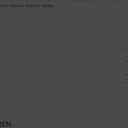
sti, Uvod u scenski dizajn
REN
.