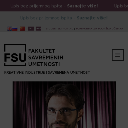
bez prijemnog ispita -
Saznajte više!
Upis bez prijemn
Upis bez prijemnog ispita -
Saznajte više!
STUDENTSKI PORTAL
|
PLATFORMA ZA PODRŠKU UČENJU
KREATIVNE INDUSTRIJE I SAVREMENA UMETNOST