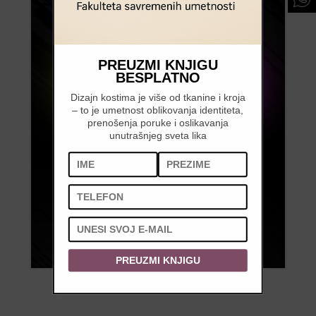
PREUZMI KNJIGU
BESPLATNO
Dizajn kostima je više od tkanine i kroja
– to je umetnost oblikovanja identiteta,
prenošenja poruke i oslikavanja
unutrašnjeg sveta lika
PREUZMI KNJIGU