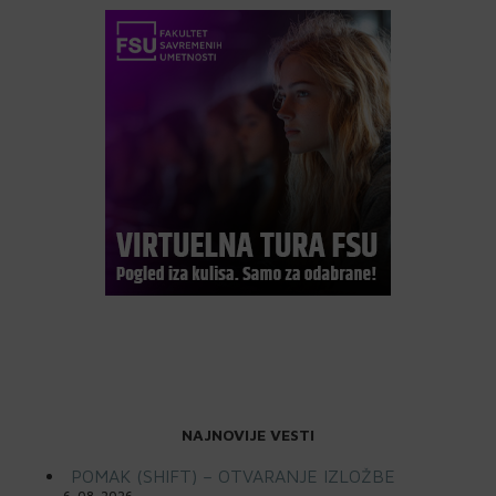
NAJNOVIJE VESTI
POMAK (SHIFT) – OTVARANJE IZLOŽBE
6. 08. 2026.