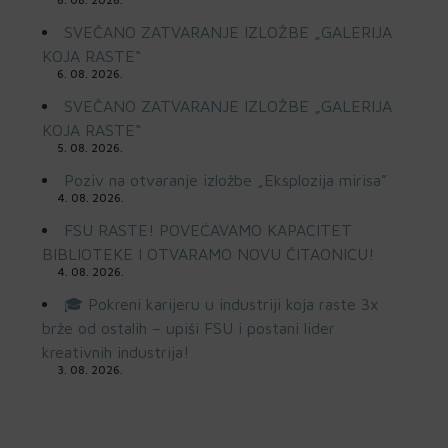
SVEČANO ZATVARANJE IZLOŽBE „GALERIJA
KOJA RASTE“
6. 08. 2026.
SVEČANO ZATVARANJE IZLOŽBE „GALERIJA
KOJA RASTE“
5. 08. 2026.
Poziv na otvaranje izložbe „Eksplozija mirisa”
4. 08. 2026.
FSU RASTE! POVEĆAVAMO KAPACITET
BIBLIOTEKE I OTVARAMO NOVU ČITAONICU!
4. 08. 2026.
🎓 Pokreni karijeru u industriji koja raste 3x
brže od ostalih – upiši FSU i postani lider
kreativnih industrija!
3. 08. 2026.