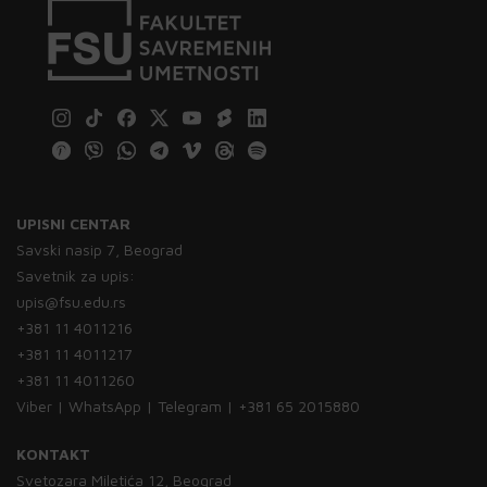
UPISNI CENTAR
Savski nasip 7, Beograd
Savetnik za upis:
upis@fsu.edu.rs
+381 11 4011216
+381 11 4011217
+381 11 4011260
Viber | WhatsApp | Telegram | +381 65 2015880
KONTAKT
Svetozara Miletića 12, Beograd