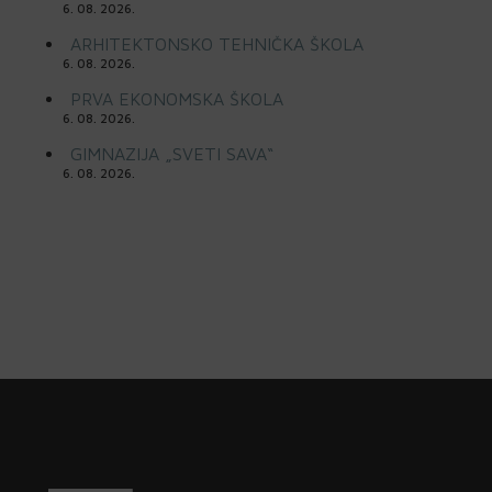
6. 08. 2026.
ARHITEKTONSKO TEHNIČKA ŠKOLA
6. 08. 2026.
PRVA EKONOMSKA ŠKOLA
6. 08. 2026.
GIMNAZIJA „SVETI SAVA“
6. 08. 2026.