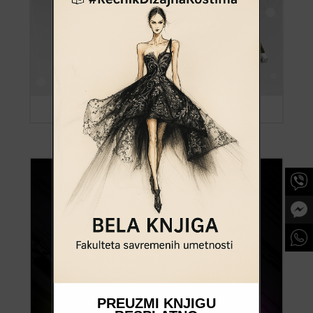
PREUZMI KNJIGU