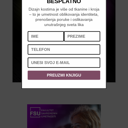
BESPLATNO
Dizajn kostima je više od tkanine i kroja
– to je umetnost oblikovanja identiteta,
prenošenja poruke i oslikavanja
unutrašnjeg sveta lika
PREUZMI KNJIGU