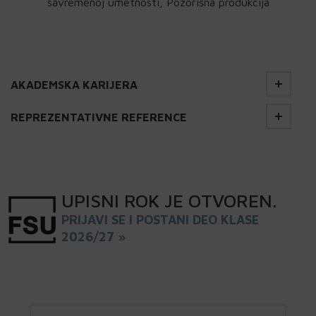
savremenoj umetnosti, Pozorišna produkcija
AKADEMSKA KARIJERA
REPREZENTATIVNE REFERENCE
UPISNI
ROK
JE OTVOREN
.
PRIJAVI SE I POSTANI DEO KLASE
2026/27 »