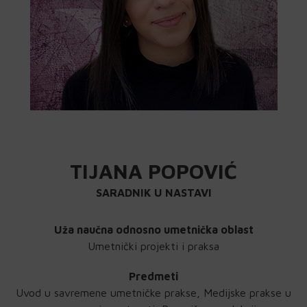
TIJANA POPOVIĆ
SARADNIK U NASTAVI
Uža naučna odnosno umetnička oblast
Umetnički projekti i praksa
Predmeti
Uvod u savremene umetničke prakse, Medijske prakse u