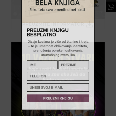
PREUZMI KNJIGU
BESPLATNO
Dizajn kostima je više od tkanine i kroja
– to je umetnost oblikovanja identiteta,
prenošenja poruke i oslikavanja
unutrašnjeg sveta lika
PREUZMI KNJIGU