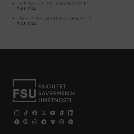
GIMNAZIJA „PATRIJARH PAVLE“
7. 08. 2026.
ŠESTA BEOGRADSKA GIMNAZIJA
7. 08. 2026.