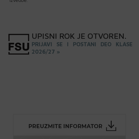
izvedbe.
UPISNI
ROK
JE OTVOREN
.
PRIJAVI SE I POSTANI DEO KLASE
2026/27 »