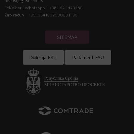
finansije@fsu.edu.rs
Tel/Viber i WhatsApp | +381 62 1473480
Žiro račun | 105-0541809000001-80
SITEMAP
Galerija FSU
Parlament FSU