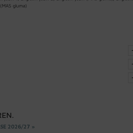
 (MAS gluma)
REN
.
ASE 2026/27 »