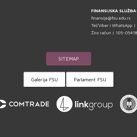
FINANSIJSKA SLUŽBA
finansije@fsu.edu.rs
Tel/Viber i WhatsApp 
Žiro račun | 105-054
SITEMAP
Galerija FSU
Parlament FSU