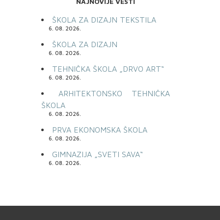
NAJNOVIJE VESTI
ŠKOLA ZA DIZAJN TEKSTILA
6. 08. 2026.
ŠKOLA ZA DIZAJN
6. 08. 2026.
TEHNIČKA ŠKOLA „DRVO ART“
6. 08. 2026.
ARHITEKTONSKO TEHNIČKA
ŠKOLA
6. 08. 2026.
PRVA EKONOMSKA ŠKOLA
6. 08. 2026.
GIMNAZIJA „SVETI SAVA“
6. 08. 2026.