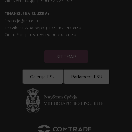
Viber/WhatsApp | +381 62 9273936
FINANSIJSKA SLUŽBA:
finansije@fsu.edu.rs
Tel/Viber i WhatsApp | +381 62 1473480
Žiro račun | 105-0541809000001-80
SITEMAP
Galerija FSU
Parlament FSU