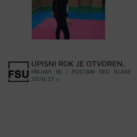
UPISNI
ROK
JE OTVOREN
.
PRIJAVI SE I POSTANI DEO KLASE
2026/27 »