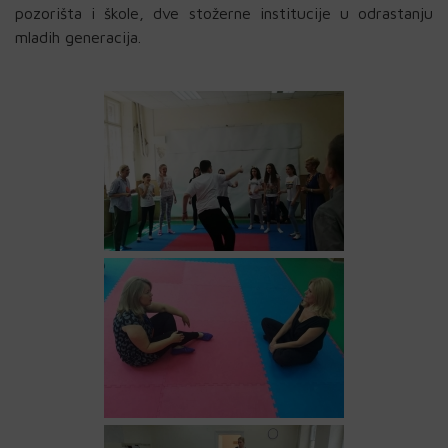
pozorišta i škole, dve stožerne institucije u odrastanju
mladih generacija.