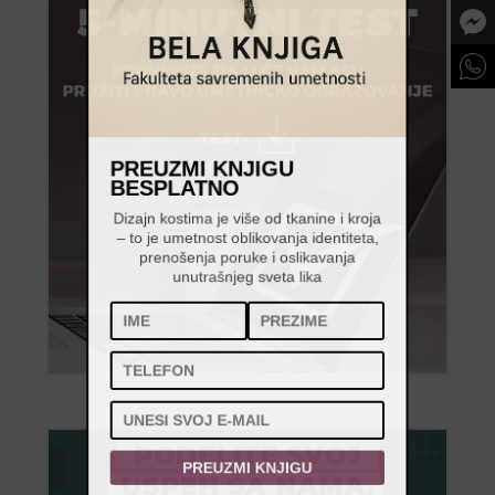
PREUZMI KNJIGU
BESPLATNO
Dizajn kostima je više od tkanine i kroja
– to je umetnost oblikovanja identiteta,
prenošenja poruke i oslikavanja
unutrašnjeg sveta lika
PREUZMI KNJIGU