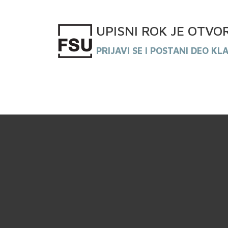
UPISNI
ROK
JE OTVO
PRIJAVI SE I POSTANI DEO KL