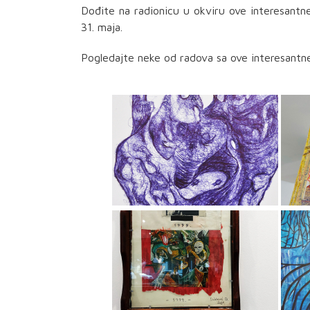
Dođite na radionicu u okviru ove interesantn
31. maja.
Pogledajte neke od radova sa ove interesantne