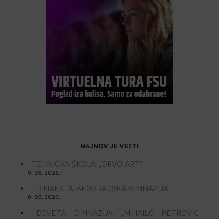
NAJNOVIJE VESTI
TEHNIČKA ŠKOLA „DRVO ART“
9. 08. 2026.
TRINAESTA BEOGRADSKA GIMNAZIJA
8. 08. 2026.
DEVETA GIMNAZIJA „MIHAILO PETROVIĆ