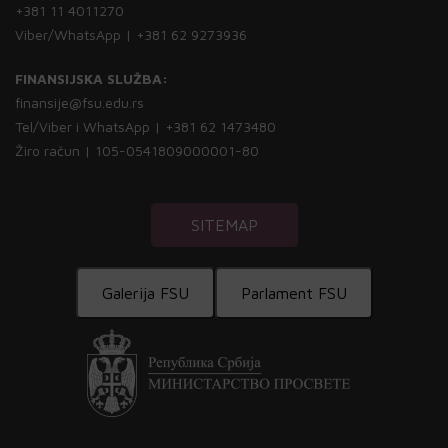
+381 11 4011270
Viber/WhatsApp | +381 62 9273936
FINANSIJSKA SLUŽBA:
finansije@fsu.edu.rs
Tel/Viber i WhatsApp | +381 62 1473480
Žiro račun | 105-0541809000001-80
SITEMAP
Galerija FSU
Parlament FSU