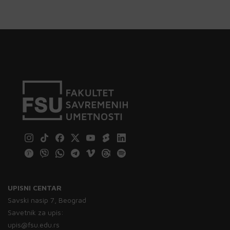
UPISNI CENTAR
Savski nasip 7, Beograd
Savetnik za upis:
upis@fsu.edu.rs