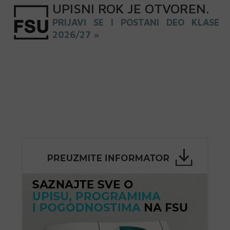
UPISNI
ROK
JE OTVOREN
.
PRIJAVI SE I POSTANI DEO KLASE
2026/27 »