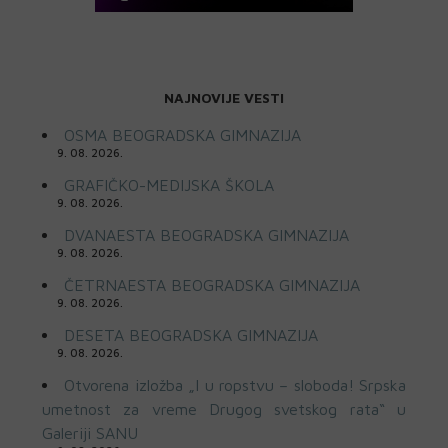
NAJNOVIJE VESTI
OSMA BEOGRADSKA GIMNAZIJA
9. 08. 2026.
GRAFIČKO-MEDIJSKA ŠKOLA
9. 08. 2026.
DVANAESTA BEOGRADSKA GIMNAZIJA
9. 08. 2026.
ČETRNAESTA BEOGRADSKA GIMNAZIJA
9. 08. 2026.
DESETA BEOGRADSKA GIMNAZIJA
9. 08. 2026.
Otvorena izložba „I u ropstvu – sloboda! Srpska
umetnost za vreme Drugog svetskog rata“ u
Galeriji SANU