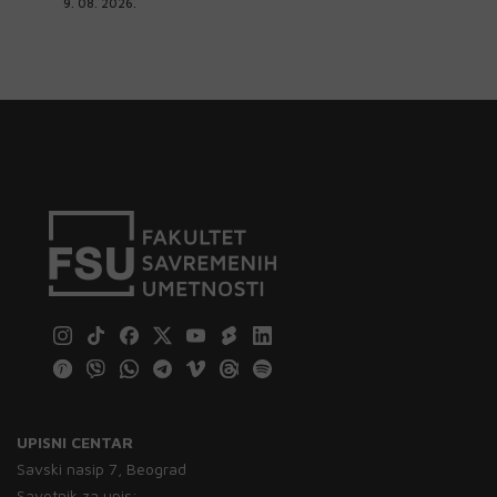
9. 08. 2026.
UPISNI CENTAR
Savski nasip 7, Beograd
Savetnik za upis: