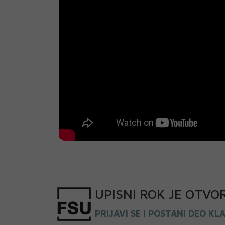
UPISNI
ROK
JE OTVO
PRIJAVI SE I POSTANI DEO KL