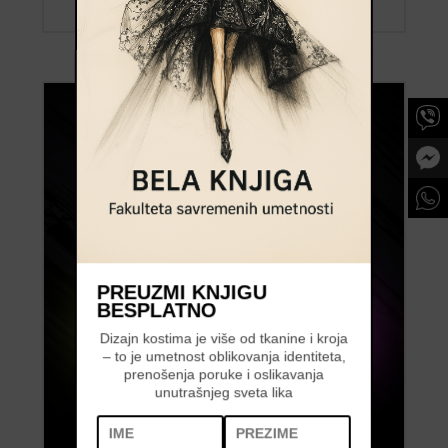
PREUZMI KNJIGU
BESPLATNO
Dizajn kostima je više od tkanine i kroja
– to je umetnost oblikovanja identiteta,
prenošenja poruke i oslikavanja
unutrašnjeg sveta lika