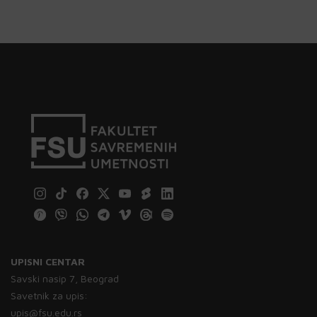
UPISNI CENTAR
Savski nasip 7, Beograd
Savetnik za upis:
upis@fsu.edu.rs