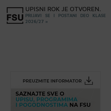
UPISNI
ROK
JE OTVOREN
.
PRIJAVI SE I POSTANI DEO KLASE
2026/27 »