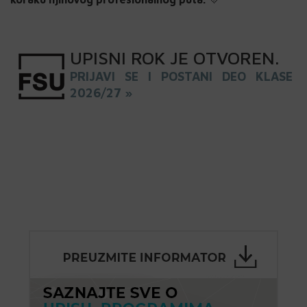
UPISNI
ROK
JE OTVOREN
.
PRIJAVI SE I POSTANI DEO KLASE
2026/27 »