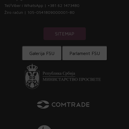
Tel/Viber i WhatsApp | +381 62 1473480
Žiro račun | 105-0541809000001-80
SITEMAP
Galerija FSU
Parlament FSU