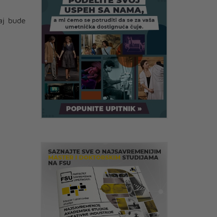
aj bude