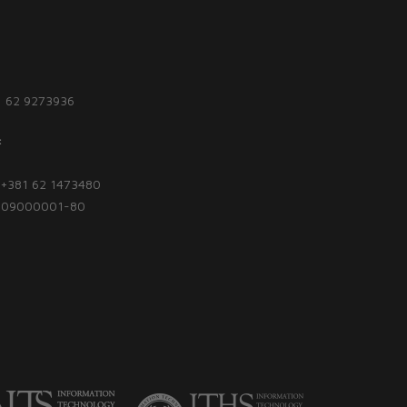
1 62 9273936
:
| +381 62 1473480
1809000001-80