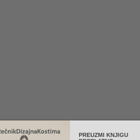
PREUZMI KNJIGU
BESPLATNO