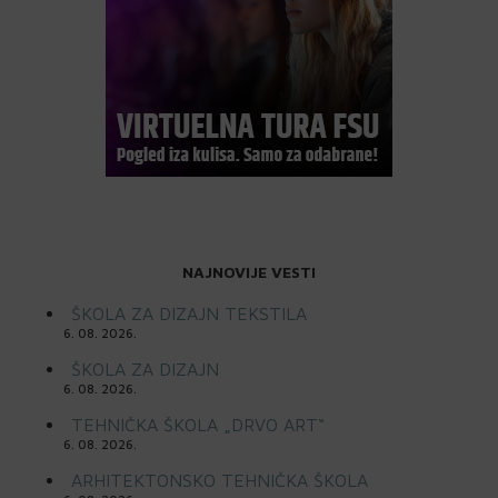
NAJNOVIJE VESTI
ŠKOLA ZA DIZAJN TEKSTILA
6. 08. 2026.
ŠKOLA ZA DIZAJN
6. 08. 2026.
TEHNIČKA ŠKOLA „DRVO ART“
6. 08. 2026.
ARHITEKTONSKO TEHNIČKA ŠKOLA