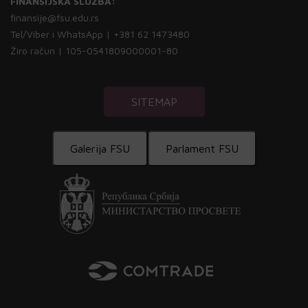
FINANSIJSKA SLUŽBA:
finansije@fsu.edu.rs
Tel/Viber i WhatsApp | +381 62 1473480
Žiro račun | 105-0541809000001-80
SITEMAP
Galerija FSU
Parlament FSU