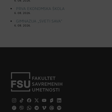
6. 08. 2026.
PRVA EKONOMSKA ŠKOLA
6. 08. 2026.
GIMNAZIJA „SVETI SAVA“
6. 08. 2026.