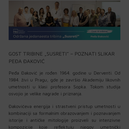
GOST TRIBINE „SUSRETI” – POZNATI SLIKAR
PEĐA ĐAKOVIĆ
Peđa Đaković je rođen 1964. godine u Derventi. Od
1984. živi u Pragu, gde je završio Akademiju likovnih
umetnosti u klasi profesora Sopka. Tokom studija
osvojio je velike nagrade i priznanja.
Đakovićeva energija i strastveni pristup umetnosti u
kombinaciji sa formalnim obrazovanjem i poznavanjem
istorije i antičke mitologije proizveli su intenzivne
kompozicije koje reflektuju njegov umetnički