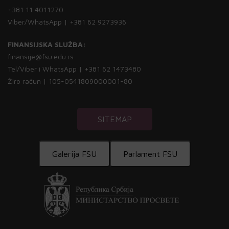
+381 11 4011270
Viber/WhatsApp | +381 62 9273936
FINANSIJSKA SLUŽBA:
finansije@fsu.edu.rs
Tel/Viber i WhatsApp | +381 62 1473480
Žiro račun | 105-0541809000001-80
SITEMAP
Galerija FSU
Parlament FSU