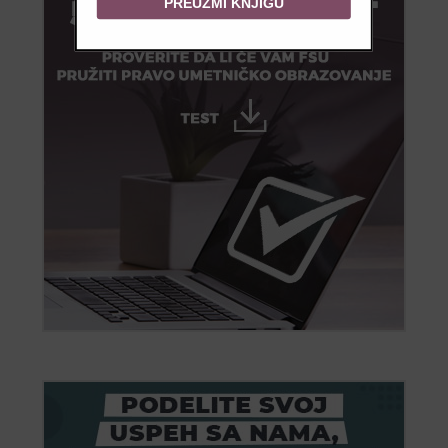
PREUZMI KNJIGU