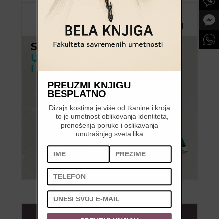
PREUZMI KNJIGU
BESPLATNO
Dizajn kostima je više od tkanine i kroja
– to je umetnost oblikovanja identiteta,
prenošenja poruke i oslikavanja
unutrašnjeg sveta lika