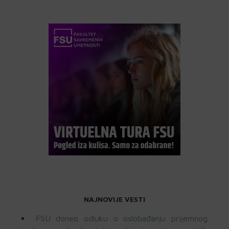
NAJNOVIJE VESTI
FSU doneo odluku o oslobađanju prijemnog