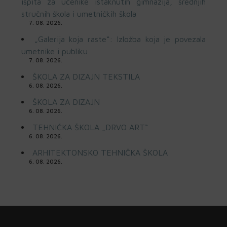
ispita za učenike istaknutih gimnazija, srednjih
stručnih škola i umetničkih škola
7. 08. 2026.
„Galerija koja raste“: Izložba koja je povezala
umetnike i publiku
7. 08. 2026.
ŠKOLA ZA DIZAJN TEKSTILA
6. 08. 2026.
ŠKOLA ZA DIZAJN
6. 08. 2026.
TEHNIČKA ŠKOLA „DRVO ART“
6. 08. 2026.
ARHITEKTONSKO TEHNIČKA ŠKOLA
6. 08. 2026.