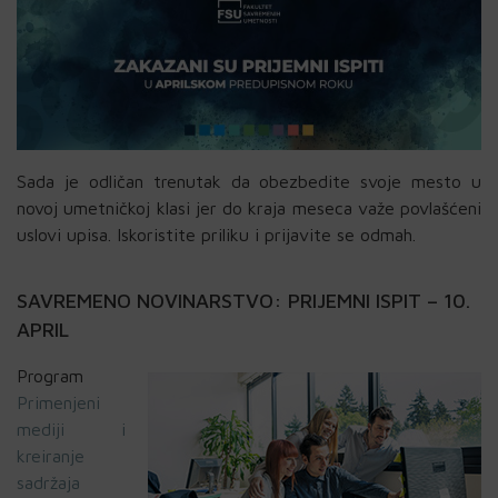
Sada je odličan trenutak da obezbedite svoje mesto u
novoj umetničkoj klasi jer do kraja meseca važe povlašćeni
uslovi upisa. Iskoristite priliku i prijavite se odmah.
SAVREMENO NOVINARSTVO: PRIJEMNI ISPIT – 10.
APRIL
Program
Primenjeni
mediji i
kreiranje
sadržaja