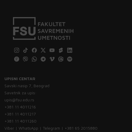
UPISNI CENTAR
Savski nasip 7, Beograd
Savetnik za upis:
upis@fsu.edu.rs
+381 11 4011216
+381 11 4011217
+381 11 4011260
Viber | WhatsApp | Telegram | +381 65 2015880