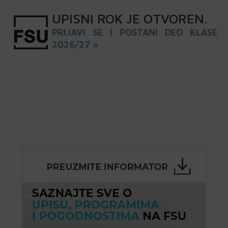
UPISNI
ROK
JE OTVOREN
.
PRIJAVI SE I POSTANI DEO KLASE
2026/27 »