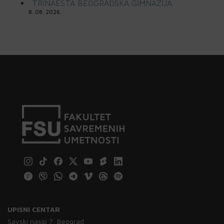
TRINAESTA BEOGRADSKA GIMNAZIJA
8. 08. 2026.
UPISNI CENTAR
Savski nasip 7, Beograd