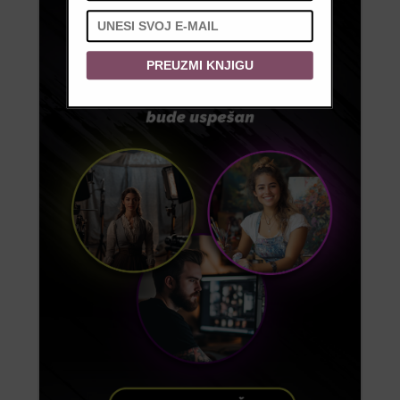
PREUZMI KNJIGU