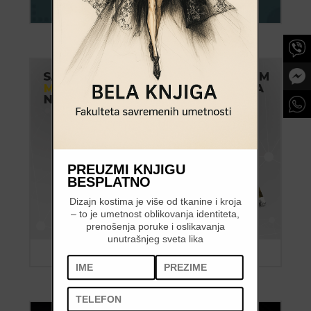
PREUZMI KNJIGU
BESPLATNO
Dizajn kostima je više od tkanine i kroja
– to je umetnost oblikovanja identiteta,
prenošenja poruke i oslikavanja
unutrašnjeg sveta lika