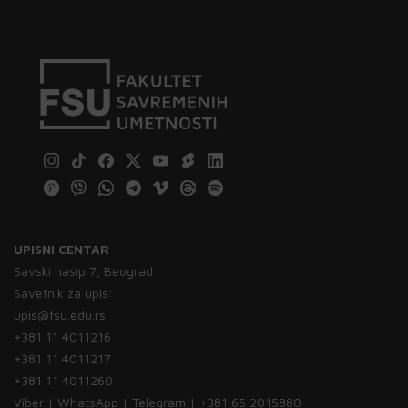
UPISNI CENTAR
Savski nasip 7, Beograd
Savetnik za upis:
upis@fsu.edu.rs
+381 11 4011216
+381 11 4011217
+381 11 4011260
Viber | WhatsApp | Telegram | +381 65 2015880