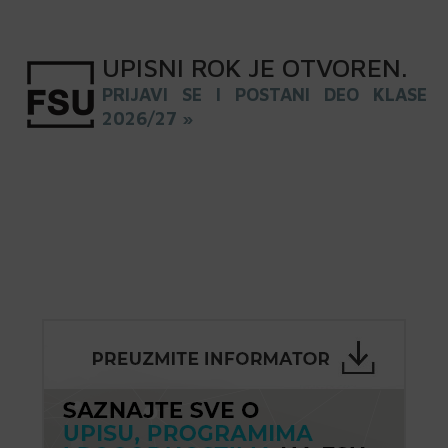
UPISNI
ROK
JE OTVOREN
.
PRIJAVI SE I POSTANI DEO KLASE
2026/27 »