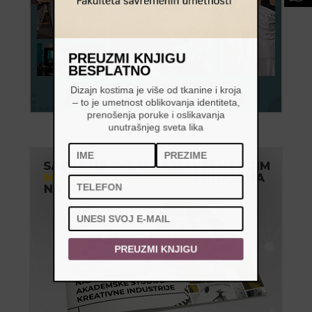
PREUZMI KNJIGU
BESPLATNO
Dizajn kostima je više od tkanine i kroja
– to je umetnost oblikovanja identiteta,
prenošenja poruke i oslikavanja
unutrašnjeg sveta lika
PREUZMI KNJIGU