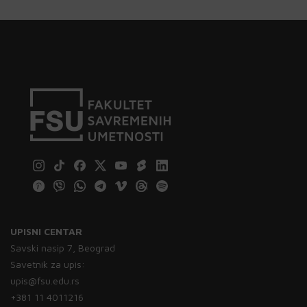
UPISNI CENTAR
Savski nasip 7, Beograd
Savetnik za upis:
upis@fsu.edu.rs
+381 11 4011216