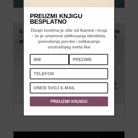
PREUZMI KNJIGU
BESPLATNO
Dizajn kostima je više od tkanine i kroja
– to je umetnost oblikovanja identiteta,
prenošenja poruke i oslikavanja
unutrašnjeg sveta lika
PREUZMI KNJIGU