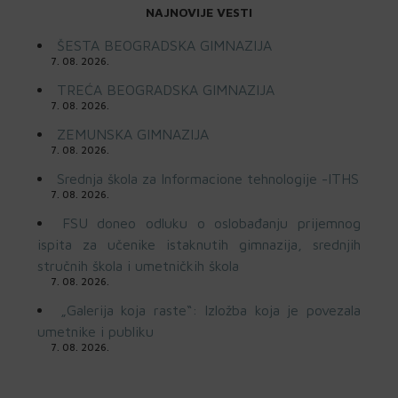
NAJNOVIJE VESTI
ŠESTA BEOGRADSKA GIMNAZIJA
7. 08. 2026.
TREĆA BEOGRADSKA GIMNAZIJA
7. 08. 2026.
ZEMUNSKA GIMNAZIJA
7. 08. 2026.
Srednja škola za Informacione tehnologije -ITHS
7. 08. 2026.
FSU doneo odluku o oslobađanju prijemnog
ispita za učenike istaknutih gimnazija, srednjih
stručnih škola i umetničkih škola
7. 08. 2026.
„Galerija koja raste“: Izložba koja je povezala
umetnike i publiku
7. 08. 2026.