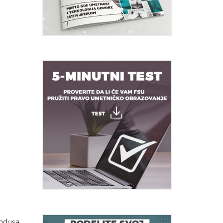
ndusa