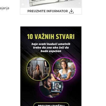
ajanja