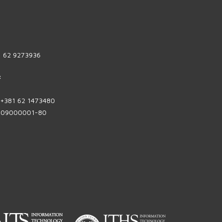
1 62 9273936
:
| +381 62 1473480
1809000001-80