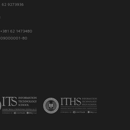
1 62 9273936
:
| +381 62 1473480
1809000001-80