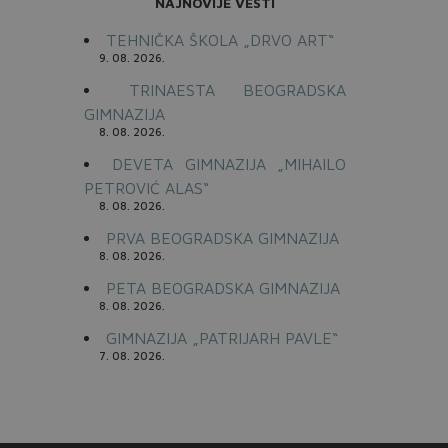
NAJNOVIJE VESTI
TEHNIČKA ŠKOLA „DRVO ART“
9. 08. 2026.
TRINAESTA BEOGRADSKA
GIMNAZIJA
8. 08. 2026.
DEVETA GIMNAZIJA „MIHAILO
PETROVIĆ ALAS“
8. 08. 2026.
PRVA BEOGRADSKA GIMNAZIJA
8. 08. 2026.
PETA BEOGRADSKA GIMNAZIJA
8. 08. 2026.
GIMNAZIJA „PATRIJARH PAVLE“
7. 08. 2026.