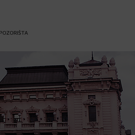
 POZORIŠTA