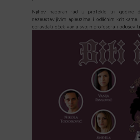
Njihov naporan rad u protekle tri godine 
nezaustavljivim aplauzima i odličnim kritikama
opravdati očekivanja svojih profesora i oduševiti