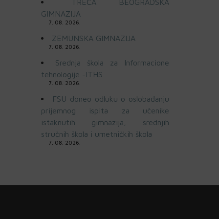
TREĆA BEOGRADSKA
GIMNAZIJA
7. 08. 2026.
ZEMUNSKA GIMNAZIJA
7. 08. 2026.
Srednja škola za Informacione
tehnologije -ITHS
7. 08. 2026.
FSU doneo odluku o oslobađanju
prijemnog ispita za učenike
istaknutih gimnazija, srednjih
stručnih škola i umetničkih škola
7. 08. 2026.