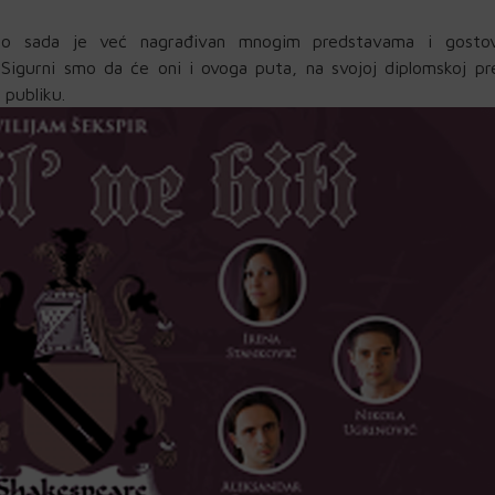
do sada je već nagrađivan mnogim predstavama i gostov
. Sigurni smo da će oni i ovoga puta, na svojoj diplomskoj pr
 publiku.