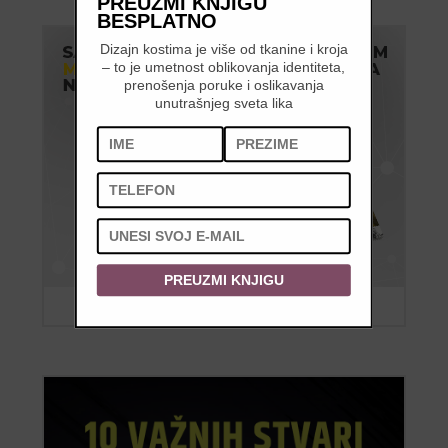
PREUZMI KNJIGU
BESPLATNO
Dizajn kostima je više od tkanine i kroja
– to je umetnost oblikovanja identiteta,
prenošenja poruke i oslikavanja
unutrašnjeg sveta lika
PREUZMI KNJIGU