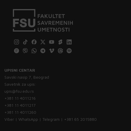
UPISNI CENTAR
Savski nasip 7, Beograd
Savetnik za upis:
upis@fsu.edu.rs
+381 11 4011216
+381 11 4011217
+381 11 4011260
Viber | WhatsApp | Telegram | +381 65 2015880