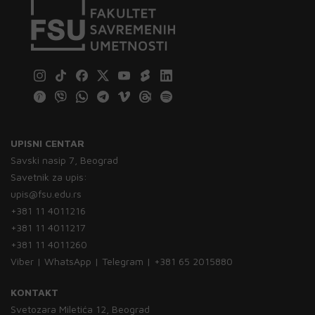
UPISNI CENTAR
Savski nasip 7, Beograd
Savetnik za upis:
upis@fsu.edu.rs
+381 11 4011216
+381 11 4011217
+381 11 4011260
Viber | WhatsApp | Telegram | +381 65 2015880
KONTAKT
Svetozara Miletića 12, Beograd