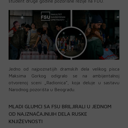
student druge godine pozorišne režije na FDU.
Jedno od najpoznatijih dramskih dela velikog pisca
Maksima Gorkog odigralo se na ambijentalnoj
otvorenoj sceni „Radionica”, koja deluje u sastavu
Narodnog pozorišta u Beogradu.
MLADI GLUMCI SA FSU BRILJIRALI U JEDNOM
OD NAJZNAČAJNIJIH DELA RUSKE
KNJIŽEVNOSTI