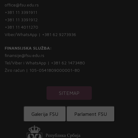
office@fsu.edu.rs
+381 11 3391911
+381 11 3391912
+381 11 4011270
Viber/WhatsApp | +381 62 9273936
FINANSIJSKA SLUŽBA:
finansije@fsu.edu.rs
Tel/Viber i WhatsApp | +381 62 1473480
Žiro račun | 105-0541809000001-80
SITEMAP
Galerija FSU
Parlament FSU