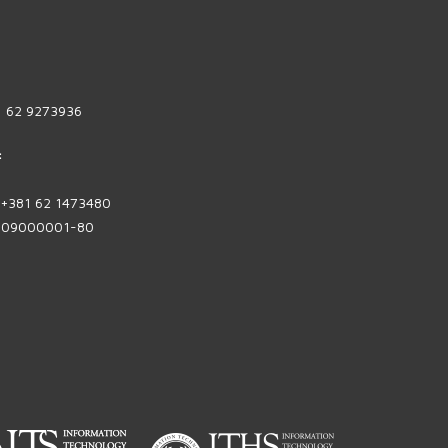
1 62 9273936
:
| +381 62 1473480
1809000001-80