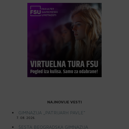
NAJNOVIJE VESTI
GIMNAZIJA „PATRIJARH PAVLE“
7. 08. 2026.
ŠESTA BEOGRADSKA GIMNAZIJA