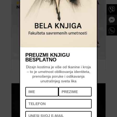
PREUZMI KNJIGU
BESPLATNO
Dizajn kostima je više od tkanine i kroja
– to je umetnost oblikovanja identiteta,
prenošenja poruke i oslikavanja
unutrašnjeg sveta lika