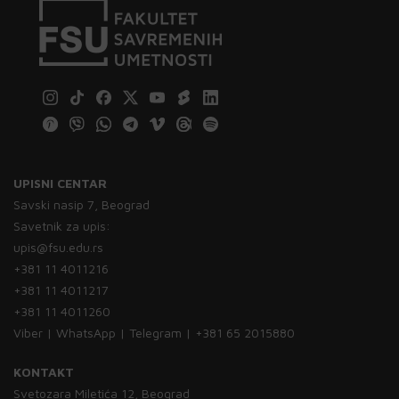
UPISNI CENTAR
Savski nasip 7, Beograd
Savetnik za upis:
upis@fsu.edu.rs
+381 11 4011216
+381 11 4011217
+381 11 4011260
Viber | WhatsApp | Telegram | +381 65 2015880
KONTAKT
Svetozara Miletića 12, Beograd