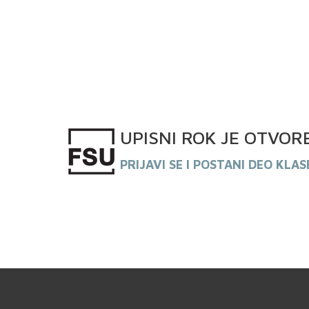
UPISNI
ROK
JE OTVOR
PRIJAVI SE I POSTANI DEO KLAS