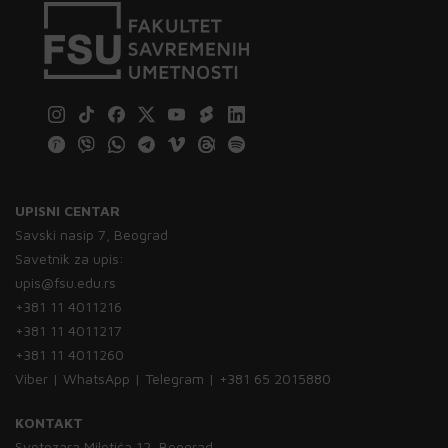
UPISNI CENTAR
Savski nasip 7, Beograd
Savetnik za upis:
upis@fsu.edu.rs
+381 11 4011216
+381 11 4011217
+381 11 4011260
Viber | WhatsApp | Telegram | +381 65 2015880
KONTAKT
Svetozara Miletića 12, Beograd