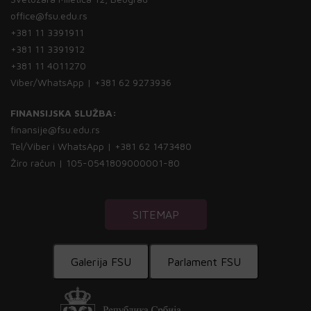
office@fsu.edu.rs
+381 11 3391911
+381 11 3391912
+381 11 4011270
Viber/WhatsApp | +381 62 9273936
FINANSIJSKA SLUŽBA:
finansije@fsu.edu.rs
Tel/Viber i WhatsApp | +381 62 1473480
Žiro račun | 105-0541809000001-80
SITEMAP
Galerija FSU
Parlament FSU