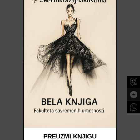
PREUZMI KNJIGU