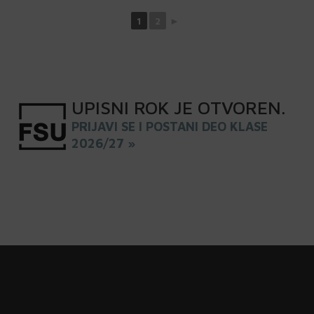
1
2
►
UPISNI
ROK
JE OTVOREN
.
PRIJAVI SE I POSTANI DEO KLASE
2026/27 »