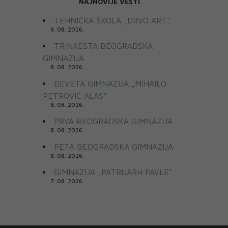
NAJNOVIJE VESTI
TEHNIČKA ŠKOLA „DRVO ART“
9. 08. 2026.
TRINAESTA BEOGRADSKA
GIMNAZIJA
8. 08. 2026.
DEVETA GIMNAZIJA „MIHAILO
PETROVIĆ ALAS“
8. 08. 2026.
PRVA BEOGRADSKA GIMNAZIJA
8. 08. 2026.
PETA BEOGRADSKA GIMNAZIJA
8. 08. 2026.
GIMNAZIJA „PATRIJARH PAVLE“
7. 08. 2026.