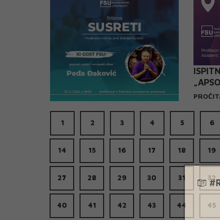
ISPIT
„APSO
IZVED
PROČIT
GODIN
1
2
3
4
5
6
14
15
16
17
18
19
27
28
29
30
31
32
40
41
42
43
44
45