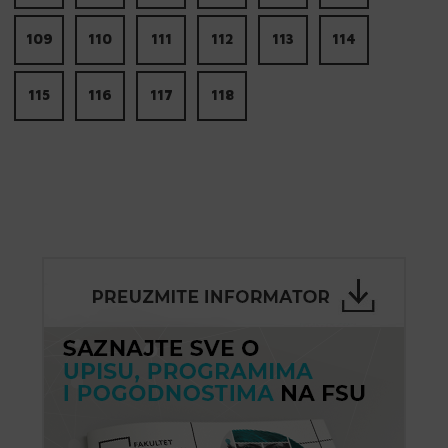
109
110
111
112
113
114
115
116
117
118