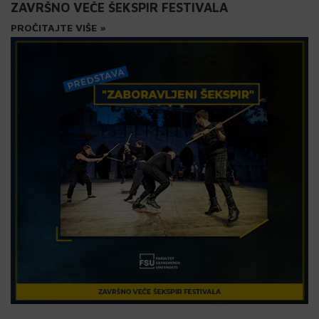
ZAVRŠNO VEČE ŠEKSPIR FESTIVALA
PROČITAJTE VIŠE »