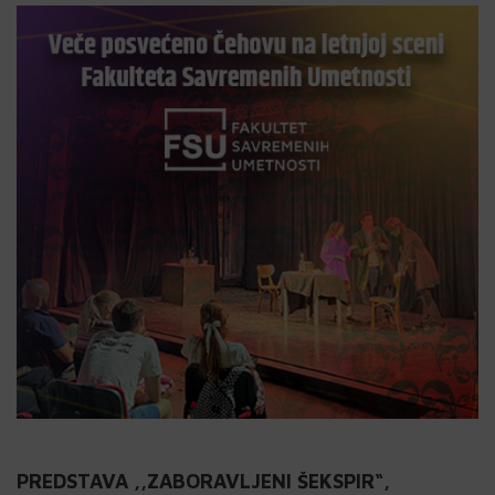
PREDSTAVA ,,ZABORAVLJENI ŠEKSPIR“,