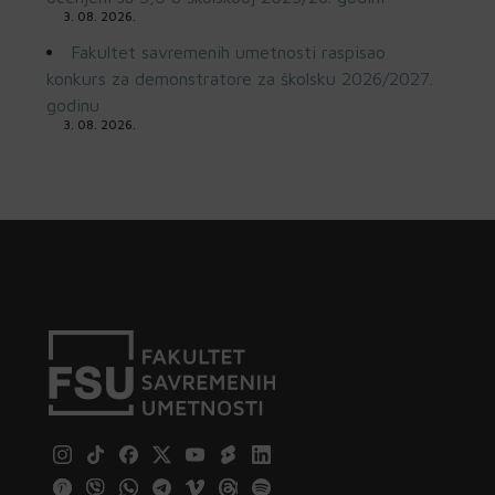
3. 08. 2026.
Fakultet savremenih umetnosti raspisao
konkurs za demonstratore za školsku 2026/2027.
godinu
3. 08. 2026.