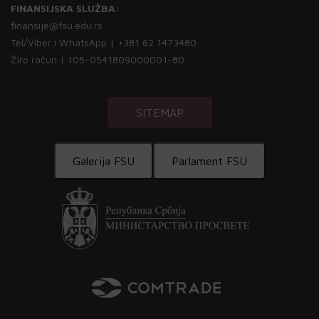
FINANSIJSKA SLUŽBA:
finansije@fsu.edu.rs
Tel/Viber i WhatsApp | +381 62 1473480
Žiro račun | 105-0541809000001-80
SITEMAP
Galerija FSU
Parlament FSU