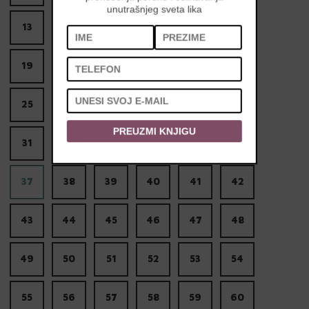
unutrašnjeg sveta lika
13
14
15
16
17
18
19
20
21
22
23
24
25
26
27
28
29
30
PREUZMI KNJIGU
31
32
33
34
35
36
37
38
39
40
41
42
43
44
45
46
47
48
49
50
51
52
53
54
55
56
57
58
59
60