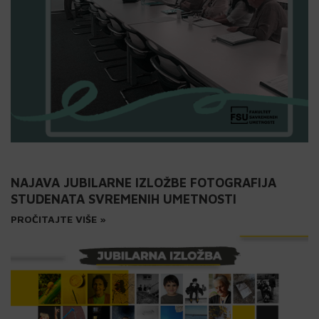
NAJAVA JUBILARNE IZLOŽBE FOTOGRAFIJA
STUDENATA SVREMENIH UMETNOSTI
PROČITAJTE VIŠE »