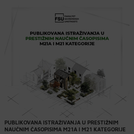
PUBLIKOVANA ISTRAŽIVANJA U PRESTIŽNIM
NAUČNIM ČASOPISIMA M21A I M21 KATEGORIJE