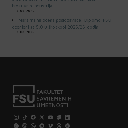
kreativnih industrija!
3. 08. 2026.
Maksimalna ocena poslodavaca: Diplomci FSU
ocenjeni sa 5,0 u školskooj 2025/26. godini
3. 08. 2026.