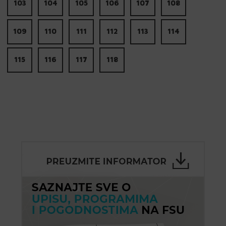
103
104
105
106
107
108
109
110
111
112
113
114
115
116
117
118