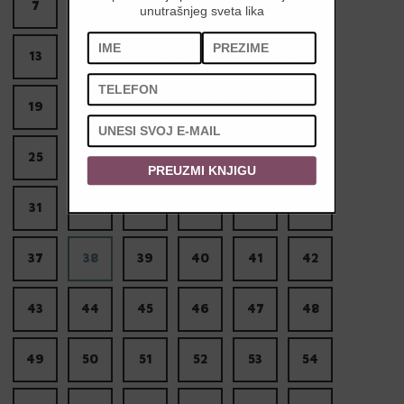
7
8
9
10
11
12
unutrašnjeg sveta lika
13
14
15
16
17
18
19
20
21
22
23
24
25
26
27
28
29
30
PREUZMI KNJIGU
31
32
33
34
35
36
37
38
39
40
41
42
43
44
45
46
47
48
49
50
51
52
53
54