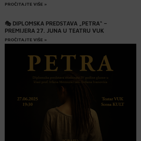
PROČITAJTE VIŠE »
🎭 DIPLOMSKA PREDSTAVA „PETRA“ –
PREMIJERA 27. JUNA U TEATRU VUK
PROČITAJTE VIŠE »