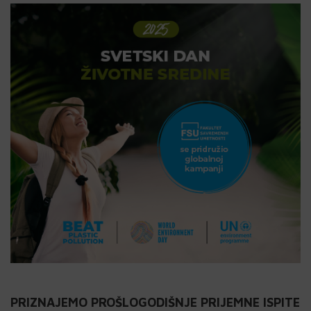
PRIZNAJEMO PROŠLOGODIŠNJE PRIJEMNE ISPITE