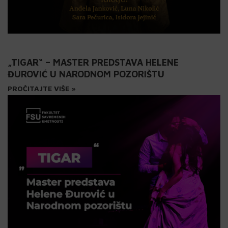
„TIGAR“ – MASTER PREDSTAVA HELENE
ĐUROVIĆ U NARODNOM POZORIŠTU
PROČITAJTE VIŠE »