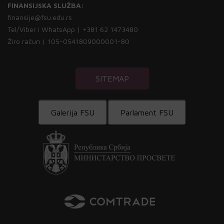
FINANSIJSKA SLUŽBA:
finansije@fsu.edu.rs
Tel/Viber i WhatsApp | +381 62 1473480
Žiro račun | 105-0541809000001-80
SITEMAP
Galerija FSU
Parlament FSU