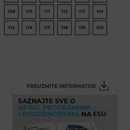
109
110
111
112
113
114
115
116
117
118
119
120