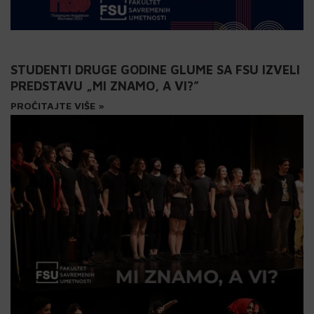
STUDENTI DRUGE GODINE GLUME SA FSU IZVELI
PREDSTAVU „MI ZNAMO, A VI?”
PROČITAJTE VIŠE »