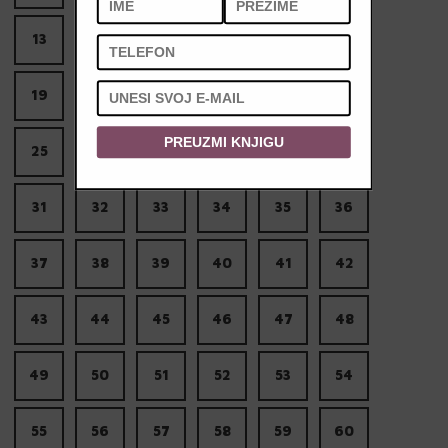
13
14
15
16
17
18
19
20
21
22
23
24
PREUZMI KNJIGU
25
26
27
28
29
30
31
32
33
34
35
36
37
38
39
40
41
42
43
44
45
46
47
48
49
50
51
52
53
54
55
56
57
58
59
60