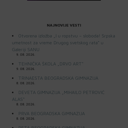
NAJNOVIJE VESTI
Otvorena izložba „I u ropstvu – sloboda! Srpska
umetnost za vreme Drugog svetskog rata“ u
Galeriji SANU
9. 08. 2026.
TEHNIČKA ŠKOLA „DRVO ART“
9. 08. 2026.
TRINAESTA BEOGRADSKA GIMNAZIJA
8. 08. 2026.
DEVETA GIMNAZIJA „MIHAILO PETROVIĆ
ALAS“
8. 08. 2026.
PRVA BEOGRADSKA GIMNAZIJA
8. 08. 2026.
PETA BEOGRADSKA GIMNAZIJA