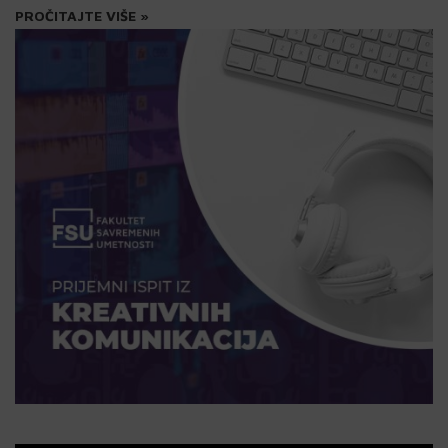
PROČITAJTE VIŠE »