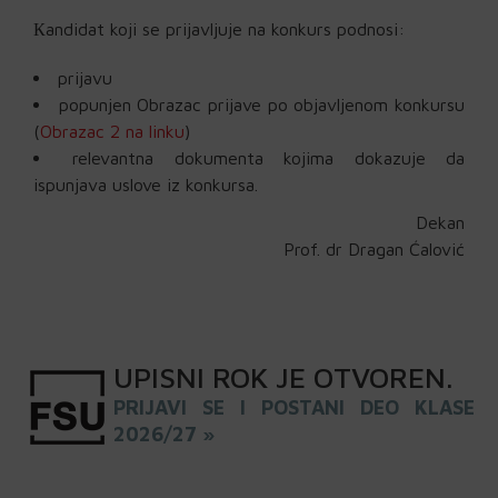
Кandidat koji se prijavljuje na konkurs podnosi:
prijavu
popunjen Obrazac prijave po objavljenom konkursu
(
Obrazac 2 na linku
)
relevantna dokumenta kojima dokazuje da
ispunjava uslove iz konkursa.
Dekan
Prof. dr Dragan Ćalović
UPISNI
ROK
JE OTVOREN
.
PRIJAVI SE I POSTANI DEO KLASE
2026/27 »