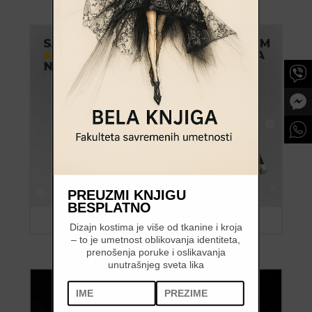
PREUZMI KNJIGU
BESPLATNO
Dizajn kostima je više od tkanine i kroja
– to je umetnost oblikovanja identiteta,
prenošenja poruke i oslikavanja
unutrašnjeg sveta lika