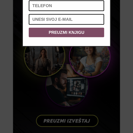
PREUZMI KNJIGU