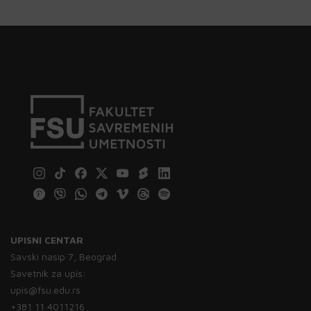
UPISNI CENTAR
Savski nasip 7, Beograd
Savetnik za upis:
upis@fsu.edu.rs
+381 11 4011216