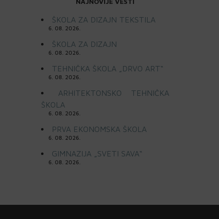
NAJNOVIJE VESTI
ŠKOLA ZA DIZAJN TEKSTILA
6. 08. 2026.
ŠKOLA ZA DIZAJN
6. 08. 2026.
TEHNIČKA ŠKOLA „DRVO ART“
6. 08. 2026.
ARHITEKTONSKO TEHNIČKA
ŠKOLA
6. 08. 2026.
PRVA EKONOMSKA ŠKOLA
6. 08. 2026.
GIMNAZIJA „SVETI SAVA“
6. 08. 2026.