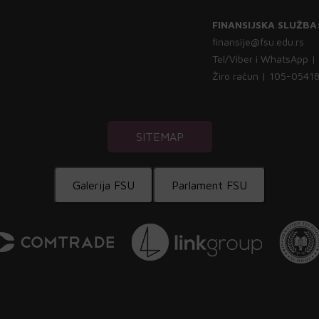
FINANSIJSKA SLUŽBA
finansije@fsu.edu.rs
Tel/Viber i WhatsApp 
Žiro račun | 105-054
SITEMAP
Galerija FSU
Parlament FSU