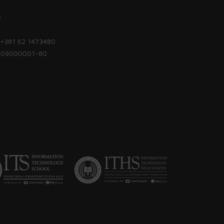
:
| +381 62 1473480
1809000001-80