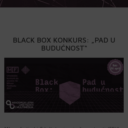
BLACK BOX KONKURS: „PAD U
BUDUĆNOST“