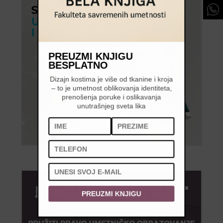
PREUZMI KNJIGU
BESPLATNO
Dizajn kostima je više od tkanine i kroja
– to je umetnost oblikovanja identiteta,
prenošenja poruke i oslikavanja
unutrašnjeg sveta lika
PREUZMI KNJIGU