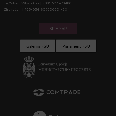
Tel/Viber i WhatsApp | +381 62 1473480
Žiro račun | 105-0541809000001-80
SITEMAP
Galerija FSU
Parlament FSU