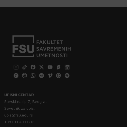
UPISNI CENTAR
Savski nasip 7, Beograd
Savetnik za upis:
upis@fsu.edu.rs
+381 11 4011216