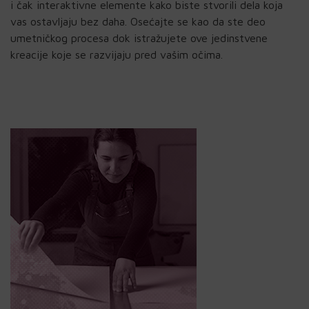
i čak interaktivne elemente kako biste stvorili dela koja
vas ostavljaju bez daha. Osećajte se kao da ste deo
umetničkog procesa dok istražujete ove jedinstvene
kreacije koje se razvijaju pred vašim očima.