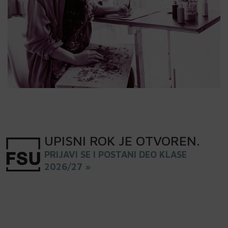
UPISNI
ROK
JE OTVOREN
.
PRIJAVI SE I POSTANI DEO KLASE
2026/27 »