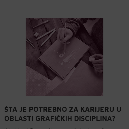
ŠTA JE POTREBNO ZA KARIJERU U
OBLASTI GRAFIČKIH DISCIPLINA?