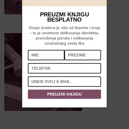
PREUZMI KNJIGU
BESPLATNO
Dizajn kostima je više od tkanine i kroja
– to je umetnost oblikovanja identiteta,
prenošenja poruke i oslikavanja
unutrašnjeg sveta lika
PREUZMI KNJIGU