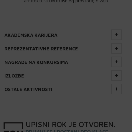
arhitektura unutrašnjeg prostora; dizajn
AKADEMSKA KARIJERA
REPREZENTATIVNE REFERENCE
NAGRADE NA KONKURSIMA
IZLOŽBE
OSTALE AKTIVNOSTI
UPISNI
ROK
JE OTVOREN
.