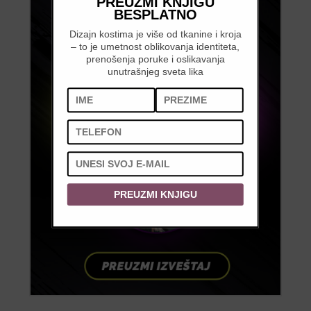
PREUZMI KNJIGU
BESPLATNO
Dizajn kostima je više od tkanine i kroja
– to je umetnost oblikovanja identiteta,
prenošenja poruke i oslikavanja
unutrašnjeg sveta lika
PREUZMI KNJIGU