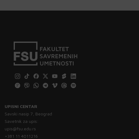
UPISNI CENTAR
Savski nasip 7, Beograd
Savetnik za upis:
upis@fsu.edu.rs
+381 11 4011216