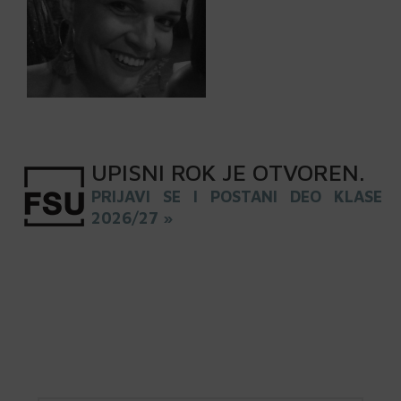
UPISNI
ROK
JE OTVOREN
.
PRIJAVI SE I POSTANI DEO KLASE
2026/27 »