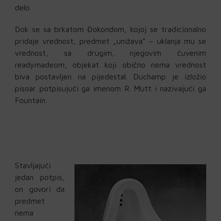
delo.
Dok se sa brkatom Đokondom, kojoj se tradicionalno
pridaje vrednost, predmet „unižava” – uklanja mu se
vrednost, sa drugim, njegovim čuvenim
readymadeom, objekat koji obično nema vrednost
biva postavljen na pijedestal. Duchamp je izložio
pisoar potpisujući ga imenom R. Mutt i nazivajući ga
Fountain.
Stavljajući
jedan potpis,
on govori da
predmet
nema