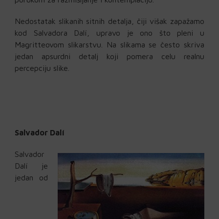
Nedostatak slikanih sitnih detalja, čiji višak zapažamo
kod Salvadora Dalí, upravo je ono što pleni u
Magritteovom slikarstvu. Na slikama se često skriva
jedan apsurdni detalj koji pomera celu realnu
percepciju slike.
Salvador Dalí
Salvador
Dalí je
jedan od