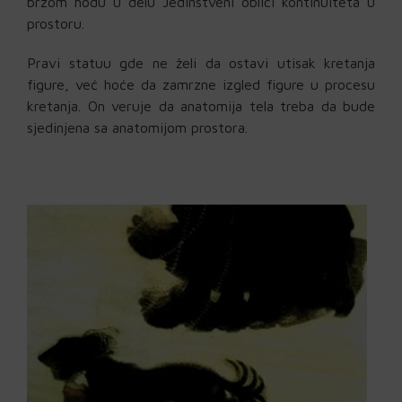
brzom hodu u delu Jedinstveni oblici kontinuiteta u
prostoru.
Pravi statuu gde ne želi da ostavi utisak kretanja
figure, već hoće da zamrzne izgled figure u procesu
kretanja. On veruje da anatomija tela treba da bude
sjedinjena sa anatomijom prostora.