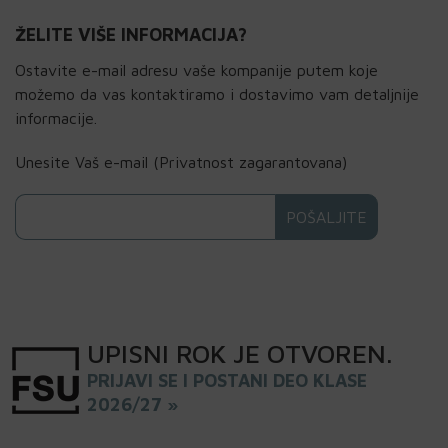
ŽELITE VIŠE INFORMACIJA?
Ostavite e-mail adresu vaše kompanije putem koje
možemo da vas kontaktiramo i dostavimo vam detaljnije
informacije.
Unesite Vaš e-mail (Privatnost zagarantovana)
UPISNI
ROK
JE OTVOREN
.
PRIJAVI SE I POSTANI DEO KLASE
2026/27 »