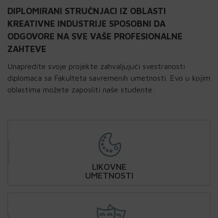
DIPLOMIRANI STRUČNJACI IZ OBLASTI
KREATIVNE INDUSTRIJE SPOSOBNI DA
ODGOVORE NA SVE VAŠE PROFESIONALNE
ZAHTEVE
Unapredite svoje projekte zahvaljujući svestranosti
diplomaca sa Fakulteta savremenih umetnosti. Evo u kojim
oblastima možete zaposliti naše studente:
LIKOVNE
UMETNOSTI