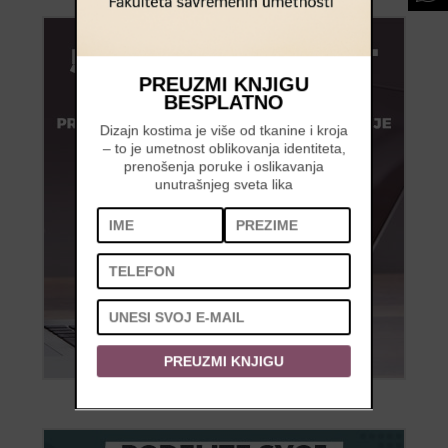
PREUZMI KNJIGU
BESPLATNO
Dizajn kostima je više od tkanine i kroja
– to je umetnost oblikovanja identiteta,
prenošenja poruke i oslikavanja
unutrašnjeg sveta lika
PREUZMI KNJIGU