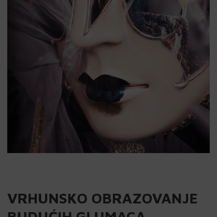
VRHUNSKO OBRAZOVANJE
BUDUĆIH GLUMACA