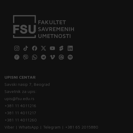
UPISNI CENTAR
Savski nasip 7, Beograd
Savetnik za upis:
upis@fsu.edu.rs
+381 11 4011216
+381 11 4011217
+381 11 4011260
Viber | WhatsApp | Telegram | +381 65 2015880