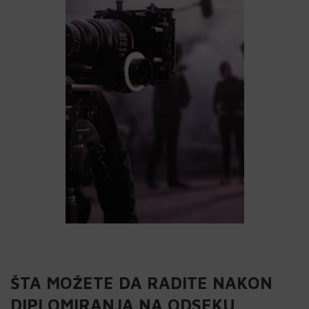
ŠTA MOŽETE DA RADITE NAKON
DIPLOMIRANJA NA ODSEKU