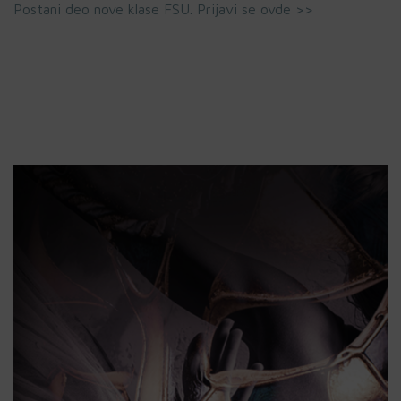
Postani deo nove klase FSU. Prijavi se ovde >>